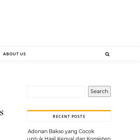
ABOUT US
Search
s
RECENT POSTS
Adonan Bakso yang Cocok
untuk Hasil Kenyal dan Konsisten