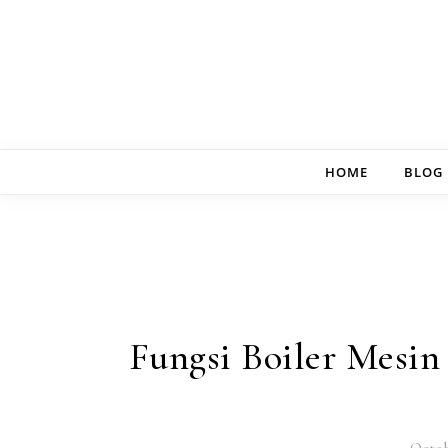
Skip to content
HOME
BLOG
Fungsi Boiler Mesin