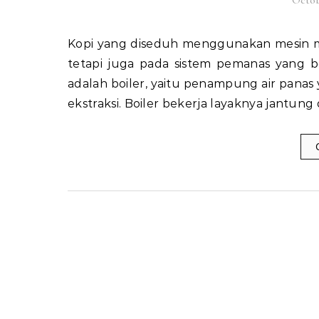
Octob
Kopi yang diseduh menggunakan mesin modern tidak hanya bergantung pada biji yang berkualitas,
tetapi juga pada sistem pemanas yang b
adalah boiler, yaitu penampung air pana
ekstraksi. Boiler bekerja layaknya jantun