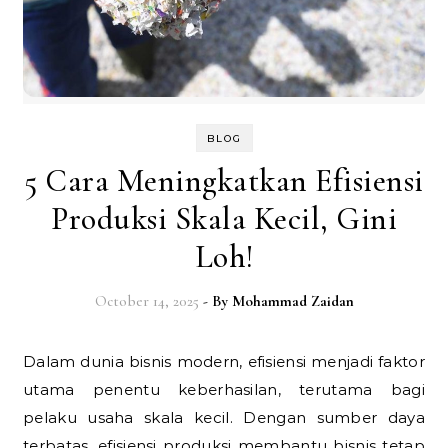
BLOG
5 Cara Meningkatkan Efisiensi
Produksi Skala Kecil, Gini
Loh!
October 14, 2025
- By
Mohammad Zaidan
Dalam dunia bisnis modern, efisiensi menjadi faktor
utama penentu keberhasilan, terutama bagi
pelaku usaha skala kecil. Dengan sumber daya
terbatas, efisiensi produksi membantu bisnis tetap