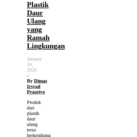
Plastik
Daur
Ulang
yang
Ramah
Lingkungan
January
26,
2026
-
By
Dimas
Irsyad
Prasetyo
Produk
dari
plastik
daur
ulang
terus
berkembang