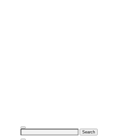
Search
for: