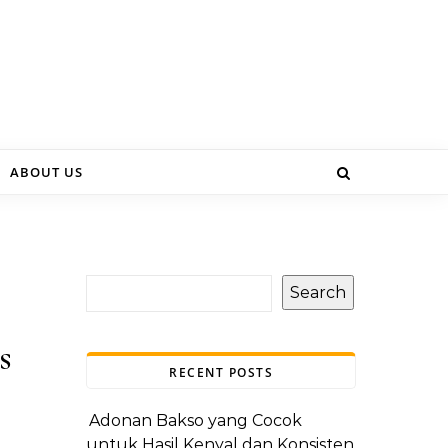
ABOUT US
Search
s
RECENT POSTS
Adonan Bakso yang Cocok
untuk Hasil Kenyal dan Konsisten