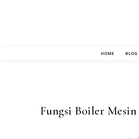
Skip to content
HOME
BLOG
Fungsi Boiler Mesin