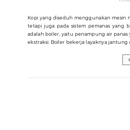
Octob
Kopi yang diseduh menggunakan mesin modern tidak hanya bergantung pada biji yang berkualitas,
tetapi juga pada sistem pemanas yang b
adalah boiler, yaitu penampung air pana
ekstraksi. Boiler bekerja layaknya jantun