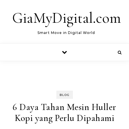
Skip to content
GiaMyDigital.com
Smart Move in Digital World
BLOG
6 Daya Tahan Mesin Huller
Kopi yang Perlu Dipahami