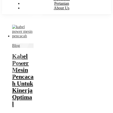
Pertanian
About Us
Blog
Kabel
Power
Mesin
Pencaca
h Untuk
Kinerja
Optima
l