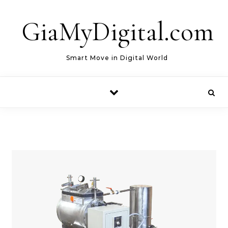
Skip to content
GiaMyDigital.com
Smart Move in Digital World