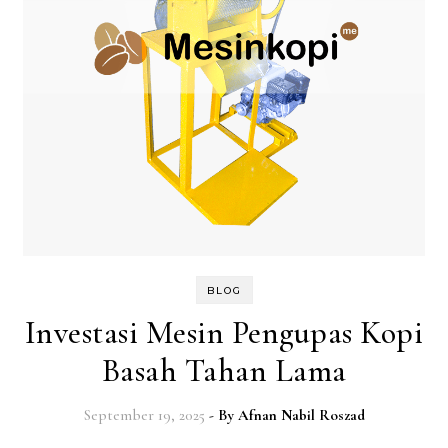
BLOG
Investasi Mesin Pengupas Kopi
Basah Tahan Lama
September 19, 2025
- By
Afnan Nabil Roszad