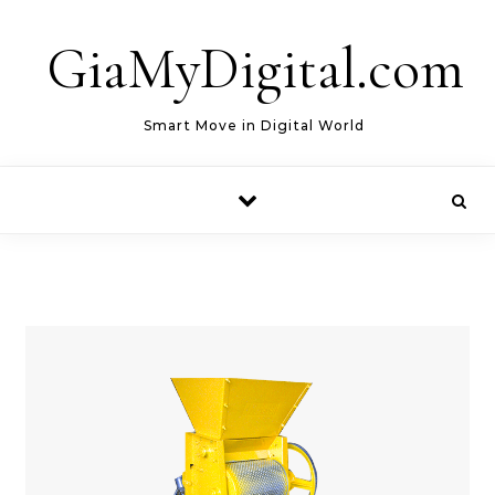
Skip to content
GiaMyDigital.com
Smart Move in Digital World