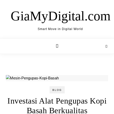
Skip to content
GiaMyDigital.com
Smart Move in Digital World
BLOG
Investasi Alat Pengupas Kopi
Basah Berkualitas