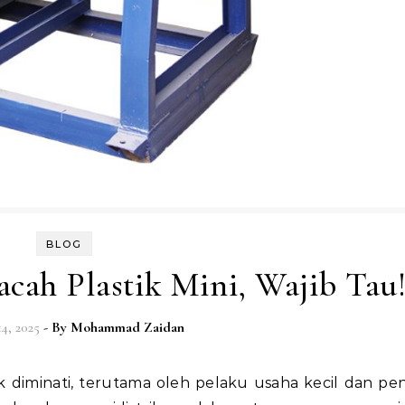
BLOG
cah Plastik Mini, Wajib Tau
4, 2025
- By
Mohammad Zaidan