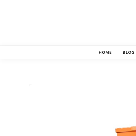
Skip to content
HOME
BLOG