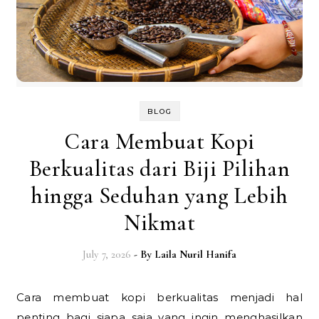
BLOG
Cara Membuat Kopi
Berkualitas dari Biji Pilihan
hingga Seduhan yang Lebih
Nikmat
July 7, 2026
- By
Laila Nuril Hanifa
Cara membuat kopi berkualitas menjadi hal
penting bagi siapa saja yang ingin menghasilkan