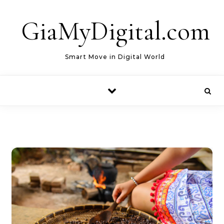
Skip to content
GiaMyDigital.com
Smart Move in Digital World