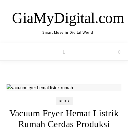
Skip to content
GiaMyDigital.com
Smart Move in Digital World
BLOG
Vacuum Fryer Hemat Listrik
Rumah Cerdas Produksi