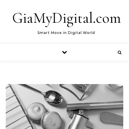
Skip to content
GiaMyDigital.com
Smart Move in Digital World