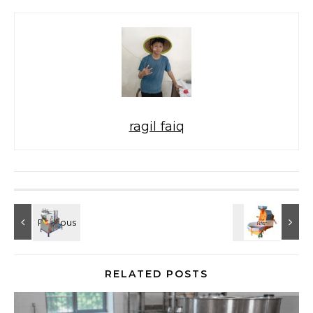
ragil faiq
RELATED POSTS