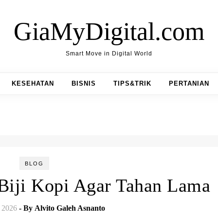
GiaMyDigital.com
Smart Move in Digital World
KESEHATAN
BISNIS
TIPS&TRIK
PERTANIAN
BLOG
iji Kopi Agar Tahan Lama
, 2026
- By
Alvito Galeh Asnanto