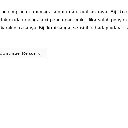
tidak mudah mengalami penurunan mutu. Jika salah penyim
arakter rasanya. Biji kopi sangat sensitif terhadap udara, 
Continue Reading