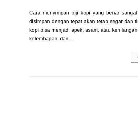
Cara menyimpan biji kopi yang benar sangat penting untuk menjaga aroma dan kualitas rasa. Biji kopi yang
disimpan dengan tepat akan tetap segar dan 
kopi bisa menjadi apek, asam, atau kehilangan k
kelembapan, dan…