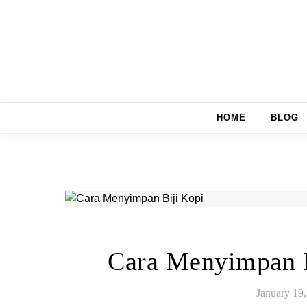
Skip to content
HOME
BLOG
Cara Menyimpan B
January 19