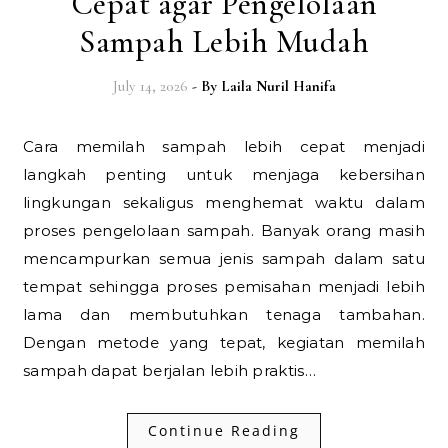
Cepat agar Pengelolaan
Sampah Lebih Mudah
July 14, 2026
- By
Laila Nuril Hanifa
Cara memilah sampah lebih cepat menjadi
langkah penting untuk menjaga kebersihan
lingkungan sekaligus menghemat waktu dalam
proses pengelolaan sampah. Banyak orang masih
mencampurkan semua jenis sampah dalam satu
tempat sehingga proses pemisahan menjadi lebih
lama dan membutuhkan tenaga tambahan.
Dengan metode yang tepat, kegiatan memilah
sampah dapat berjalan lebih praktis…
Continue Reading