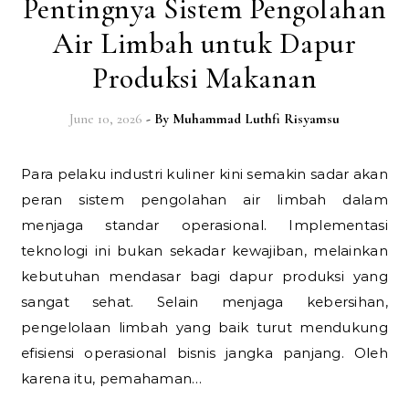
Pentingnya Sistem Pengolahan
Air Limbah untuk Dapur
Produksi Makanan
June 10, 2026
- By
Muhammad Luthfi Risyamsu
Para pelaku industri kuliner kini semakin sadar akan
peran sistem pengolahan air limbah dalam
menjaga standar operasional. Implementasi
teknologi ini bukan sekadar kewajiban, melainkan
kebutuhan mendasar bagi dapur produksi yang
sangat sehat. Selain menjaga kebersihan,
pengelolaan limbah yang baik turut mendukung
efisiensi operasional bisnis jangka panjang. Oleh
karena itu, pemahaman…