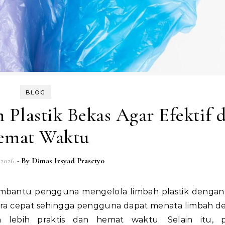
BLOG
Plastik Bekas Agar Efektif 
emat Waktu
 2026
- By
Dimas Irsyad Prasetyo
cara cepat sehingga pengguna dapat menata limbah 
n lebih praktis dan hemat waktu. Selain itu, p