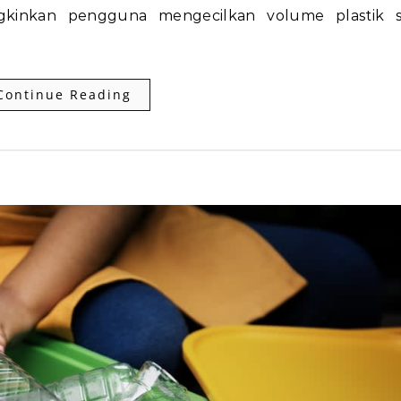
kinkan pengguna mengecilkan volume plastik s
Continue Reading