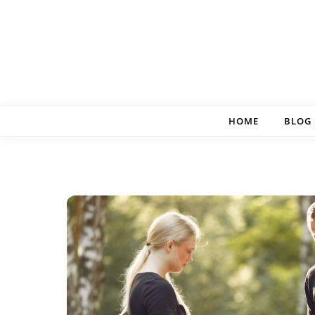
Skip to content
HOME
BLOG