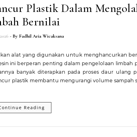
ancur Plastik Dalam Mengola
bah Bernilai
 2026
- By
Fadhil Aria Wicaksana
Mesin ini berperan penting dalam pengelolaan limbah p
nnya banyak diterapkan pada proses daur ulang pla
ncur plastik membantu mengurangi volume sampah s
Continue Reading