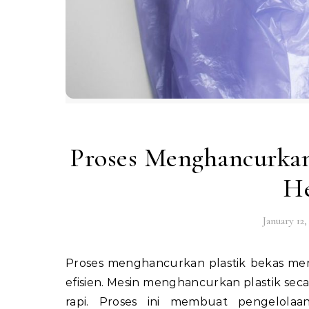
Proses Menghancurkan 
H
January 12,
Proses menghancurkan plastik bekas membantu pengguna mengelola limbah plastik dengan lebih
efisien. Mesin menghancurkan plastik se
rapi. Proses ini membuat pengelolaa