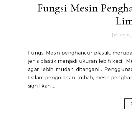
Fungsi Mesin Pengh
Lim
January 21,
Fungsi Mesin penghancur plastik, merupakan alat yang digunakan untuk menghancurkan berbagai
jenis plastik menjadi ukuran lebih kecil. 
agar lebih mudah ditangani . Penggunaa
Dalam pengolahan limbah, mesin pengha
signifikan.…