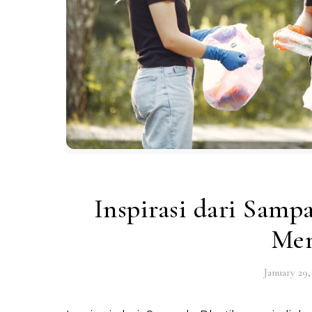
Inspirasi dari Samp
Men
January 29,