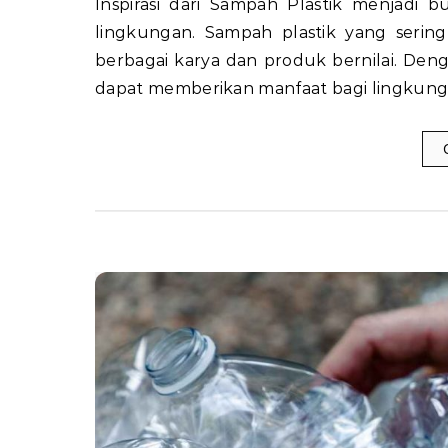
Inspirasi dari Sampah Plastik menjadi bukti bahwa limbah tidak selalu berakhir sebagai masalah
lingkungan. Sampah plastik yang serin
berbagai karya dan produk bernilai. Deng
dapat memberikan manfaat bagi lingkunga