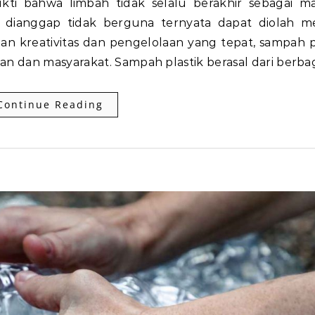
g dianggap tidak berguna ternyata dapat diolah me
an kreativitas dan pengelolaan yang tepat, sampah p
n dan masyarakat. Sampah plastik berasal dari berba
Continue Reading