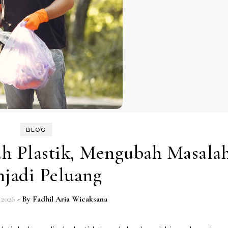
BLOG
ah Plastik, Mengubah Masala
jadi Peluang
 2026
- By
Fadhil Aria Wicaksana