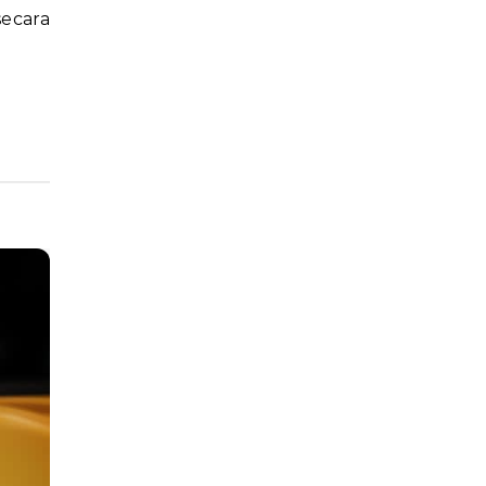
ecara